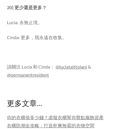
20) 更少還是更多？
Lucia: 永無止境。
Cinda: 更多，我永遠在收集。
請關注 Lucia 和 Cinda：
@luciataittolani
&
@permanentresident
更多文章…
你的衣櫃值多少錢？虛擬衣櫃幫你盤點服飾資產
衣櫃防潮全攻略：打造乾爽無霉的衣物空間