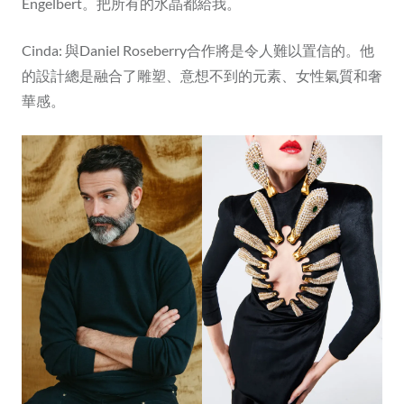
Engelbert。把所有的水晶都給我。
Cinda: 與Daniel Roseberry合作將是令人難以置信的。他
的設計總是融合了雕塑、意想不到的元素、女性氣質和奢
華感。