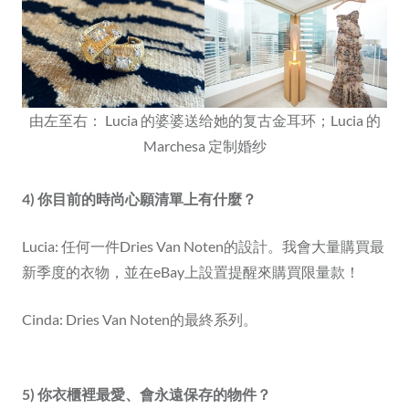
由左至右： Lucia 的婆婆送给她的复古金耳环；Lucia 的
Marchesa 定制婚纱
4) 你目前的時尚心願清單上有什麼？
Lucia: 任何一件Dries Van Noten的設計。我會大量購買最
新季度的衣物，並在eBay上設置提醒來購買限量款！
Cinda: Dries Van Noten的最終系列。
5) 你衣櫃裡最愛、會永遠保存的物件？