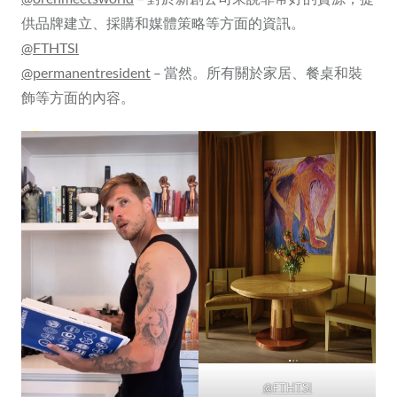
供品牌建立、採購和媒體策略等方面的資訊。
@FTHTSI
@permanentresident
– 當然。所有關於家居、餐桌和裝
飾等方面的內容。
@FTHTSI