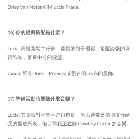
Dries Van Noten和Miuccia Prada。
16) 你的經典搭配是什麼？
Lucia: 高腰寬鬆牛仔褲，寬鬆的領子襯衫，搭配誇張的珠
寶飾品，低束中分的髮型。
Cinda: 所有Dries、Proenza或復古的Levi’s的服飾。
17) 準備活動時要聽什麼音樂？
Lucia: 其實我對音樂不是很擅長，所以通常會聽朋友發給
我的播放列表，但目前我正在聽 Cowboy Carter 的音樂。