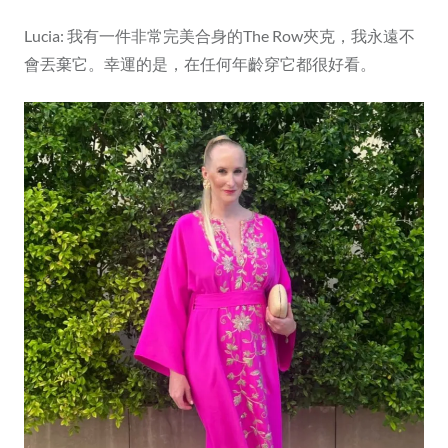
Lucia: 我有一件非常完美合身的The Row夾克，我永遠不
會丟棄它。幸運的是，在任何年齡穿它都很好看。