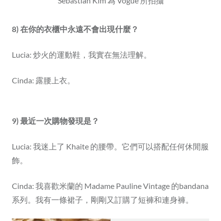
Sebastian Kim 為 Vogue 所拍攝
8) 在你的衣櫃中永遠不會出現什麼？
Lucia: 炒火的運動鞋，我實在無法理解。
Cinda: 露腰上衣。
9) 最近一次購物發現是？
Lucia: 我迷上了 Khaite 的腰帶。它們可以搭配任何休閒服
飾。
Cinda: 我喜歡米蘭的 Madame Pauline Vintage 的bandana
系列。我有一條裙子，剛剛又訂購了短褲和連身褲。