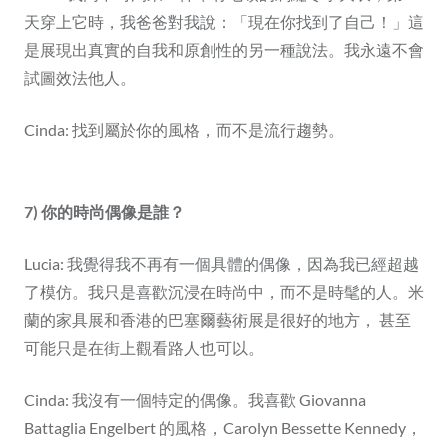
天穿上它時，我爸爸對我說：「現在你找到了自己！」這
是展現出真實的自我和原創性的另一種說法。我永遠不會
試圖效法他人。
Cinda: 找到屬於你的風格，而不是流行趨勢。
7) 你的時尚偶像是誰？
Lucia: 我覺得我不再有一個具體的偶像，因為我已經超越
了模仿。我只是喜歡沉浸在時尚中，而不是時髦的人。米
蘭的家具展和香港的巴塞爾藝術展是很好的地方， 甚至
可能只是在街上觀看路人也可以。
Cinda: 我沒有一個特定的偶像。我喜歡 Giovanna
Battaglia Engelbert 的風格，Carolyn Bessette Kennedy，