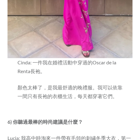
Cinda: 一件我在婚禮活動中穿過的Oscar de la
Renta長袍。
顏色太棒了，是我最舒適的晚禮服。我可以依靠
一間只有長袍的衣櫃生活，每天都穿著它們。
6) 你聽過最棒的時尚建議是什麼？
Lucia: 我高中時淘來一件帶有毛領的刺繡冬季大衣，第一