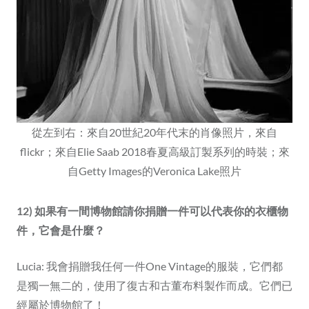
從左到右：來自20世紀20年代末的肖像照片，來自
flickr；來自Elie Saab 2018春夏高級訂製系列的時裝；來
自Getty Images的Veronica Lake照片
12) 如果有一間博物館請你捐贈一件可以代表你的衣櫃物
件，它會是什麼？
Lucia: 我會捐贈我任何一件One Vintage的服裝，它們都
是獨一無二的，使用了復古和古董布料製作而成。它們已
經屬於博物館了！