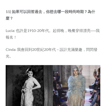
11) 如果可以回答過去，你想去哪一段時尚時期？為什
麼？
Lucia: 也許是1910-20年代。起得晚，晚餐穿得漂亮──我
報名！
Cinda: 我會回到20世紀20年代－設計充滿樂趣，閃閃發
光。