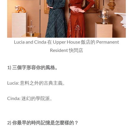
Lucia and Cinda 在 Upper House 飯店的 Permanent
Resident 快閃店
1) 三個字形容你的風格。
Lucia: 意料之外的古典主義。
Cinda: 迷幻的學院派。
2) 你最早的時尚記憶是怎麼樣的？