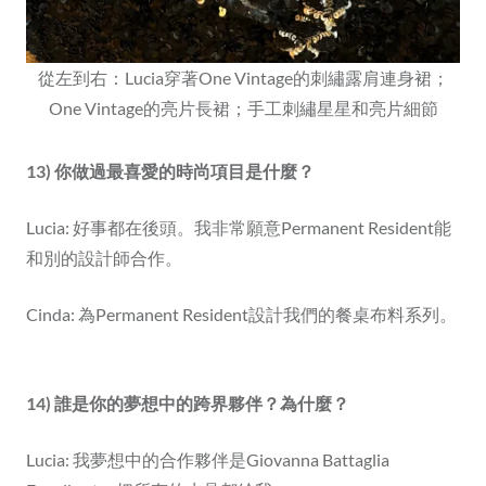
從左到右：Lucia穿著One Vintage的刺繡露肩連身裙；
One Vintage的亮片長裙；手工刺繡星星和亮片細節
13) 你做過最喜愛的時尚項目是什麼？
Lucia: 好事都在後頭。我非常願意Permanent Resident能
和別的設計師合作。
Cinda: 為Permanent Resident設計我們的餐桌布料系列。
14) 誰是你的夢想中的跨界夥伴？為什麼？
Lucia: 我夢想中的合作夥伴是Giovanna Battaglia