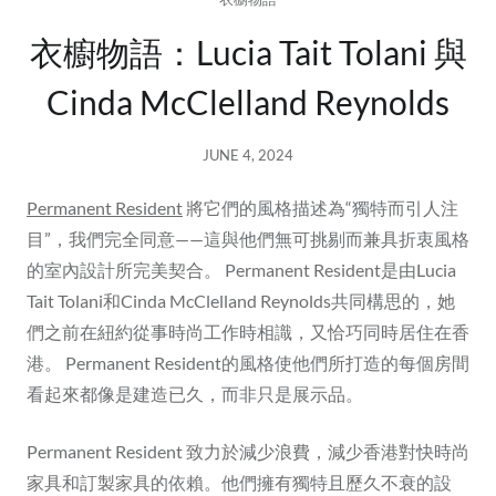
衣櫥物語：Lucia Tait Tolani 與
Cinda McClelland Reynolds
JUNE 4, 2024
Permanent Resident
將它們的風格描述為“獨特而引人注
目”，我們完全同意——這與他們無可挑剔而兼具折衷風格
的室內設計所完美契合。 Permanent Resident是由Lucia
Tait Tolani和Cinda McClelland Reynolds共同構思的，她
們之前在紐約從事時尚工作時相識，又恰巧同時居住在香
港。 Permanent Resident的風格使他們所打造的每個房間
看起來都像是建造已久，而非只是展示品。
Permanent Resident 致力於減少浪費，減少香港對快時尚
家具和訂製家具的依賴。他們擁有獨特且歷久不衰的設