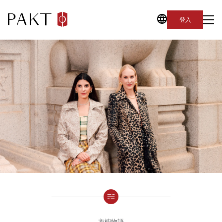
登入
衣櫥物語