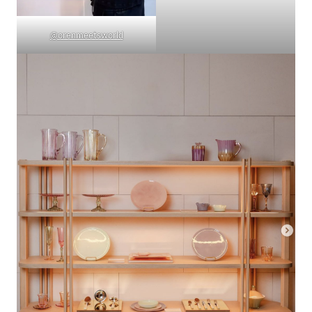
@orenmeetsworld