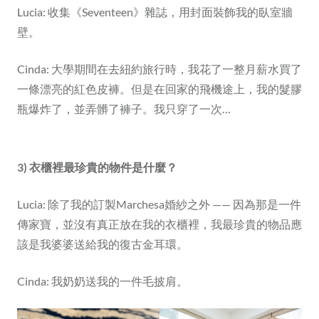
Lucia: 收集《Seventeen》雜誌，用封面裝飾我的臥室牆
壁。
Cinda: 大學期間在去紐約旅行時，我花了一整月薪水買了
一條漂亮的紅色皮褲。但是在回家的飛機途上，我的髮膠
瓶爆炸了，並弄髒了褲子。我只穿了一次…
3) 衣櫃裡最珍貴的物件是什麼？
Lucia: 除了我的訂製Marchesa婚紗之外 —— 因為那是一件
傳家寶，並沒有真正放在我的衣櫃裡，我最珍貴的物品應
該是我婆婆送給我的復古金耳環。
Cinda: 我奶奶送我的一件毛披肩。