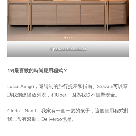
@permanentresident
19)最喜歡的時尚應用程式？
Lucia: Amigo，邀請制的旅行提示和指南、Shazam可以幫
助我創建播放列表，和Uber，因為我從不攜帶現金。
Cinda：Nanit，我家有一個一歲的孩子，這個應用程式對
我非常有幫助；Deliveroo也是。