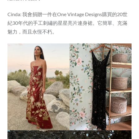
Cinda: 我會捐贈一件在One Vintage Designs購買的20世
紀30年代的手工刺繡的星星亮片連身裙。它簡單、充滿
魅力，而且永恆不朽。