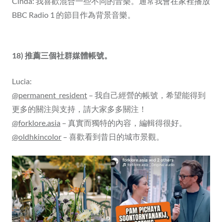
Cinda: 我喜歡混合一些不同的音樂。通常我會在家裡播放
BBC Radio 1 的節目作為背景音樂。
18) 推薦三個社群媒體帳號。
Lucia:
@permanent_resident
– 我自己經營的帳號，希望能得到
更多的關注與支持，請大家多多關注！
@forklore.asia
– 真實而獨特的內容，編輯得很好。
@oldhkincolor
– 喜歡看到昔日的城市景觀。