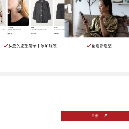
从您的愿望清单中添加服装
创造新造型
注册