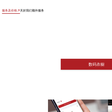
服务及价格
关於我们
额外服务
数码衣橱