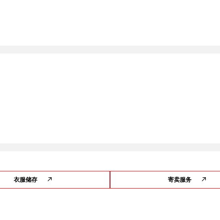
衣服储存
寄卖服务